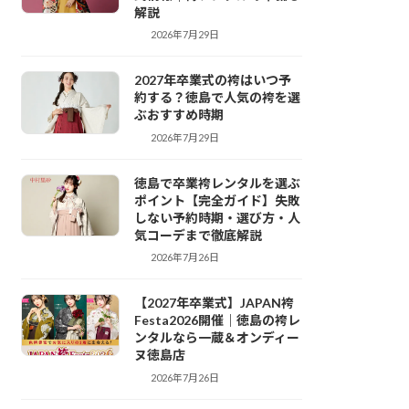
解説
2026年7月29日
袴レンタル
2027年卒業式の袴はいつ予
約する？徳島で人気の袴を選
ぶおすすめ時期
2026年7月29日
袴レンタル
徳島で卒業袴レンタルを選ぶ
ポイント【完全ガイド】失敗
しない予約時期・選び方・人
気コーデまで徹底解説
2026年7月26日
袴レンタル
【2027年卒業式】JAPAN袴
Festa2026開催｜徳島の袴レ
ンタルなら一蔵＆オンディー
ヌ徳島店
2026年7月26日
袴レンタル