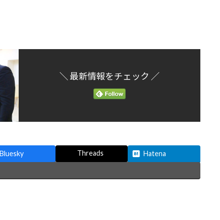
＼ 最新情報をチェック ／
Threads
Bluesky
Hatena