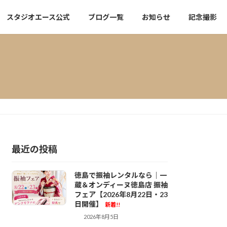
スタジオエース公式
ブログ一覧
お知らせ
記念撮影
最近の投稿
徳島で振袖レンタルなら｜一
蔵＆オンディーヌ徳島店 振袖
フェア【2026年8月22日・23
日開催】
新着!!
2026年8月5日
一蔵徳島 振袖レ