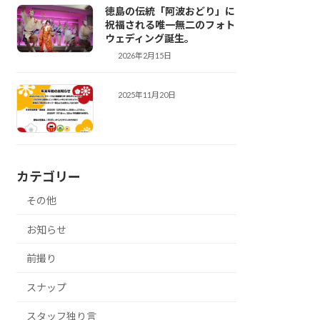
徳島の伝統「阿波おどり」に
祝福される唯一無二のフォト
ウェディング誕生。
2026年2月15日
前撮り
2025年11月20日
お知らせ
カテゴリー
その他
お知らせ
前撮り
スナップ
スタッフ独り言