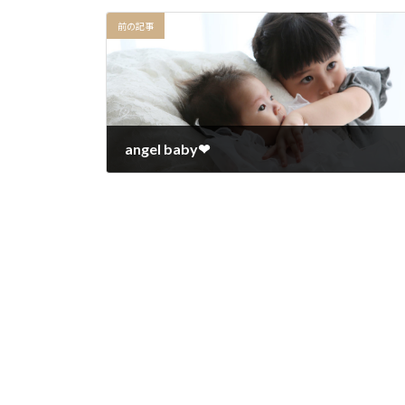
前の記事
angel baby❤︎
2018年7月2日