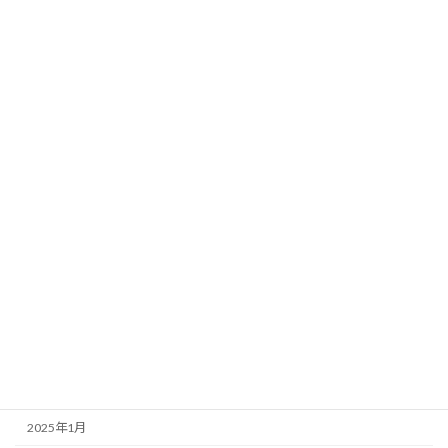
その他
お知らせ
アーカイブ
2026年8月
2026年7月
2026年2月
2025年11月
2025年9月
2025年8月
2025年7月
2025年6月
2025年1月