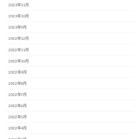
2023年11月
2023年10月
2023年9月
2022年12月
2022年11月
2022年10月
2022年9月
2022年8月
2022年7月
2022年6月
2022年5月
2022年4月