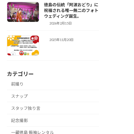
徳島の伝統「阿波おどり」に
祝福される唯一無二のフォト
ウェディング誕生。
2026年2月15日
前撮り
2025年11月20日
お知らせ
カテゴリー
前撮り
スナップ
スタッフ独り言
記念撮影
一蔵徳島 振袖レンタル