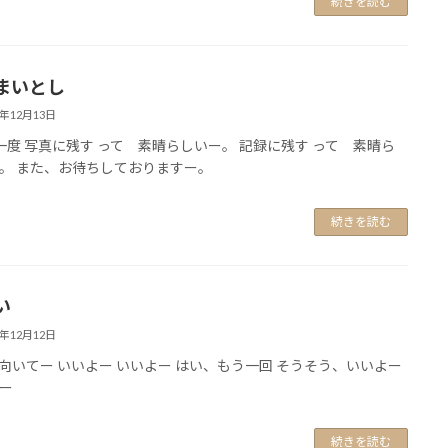
続きを読む
まいとし
0年12月13日
一度 写真に残す って 素晴らしいー。 記録に残す って 素晴ら
。 また、お待ちしておりますー。
続きを読む
い
0年12月12日
向いてー いいよー いいよー はい、もう一回 そうそう、いいよー
ー
続きを読む