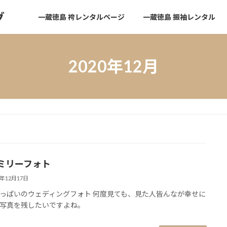
グ
一蔵徳島 袴レンタルページ
一蔵徳島 振袖レンタル
2020年12月
ミリーフォト
0年12月17日
っぱいのウェディングフォト 何度見ても、見た人皆んなが幸せに
写真を残したいですよね。