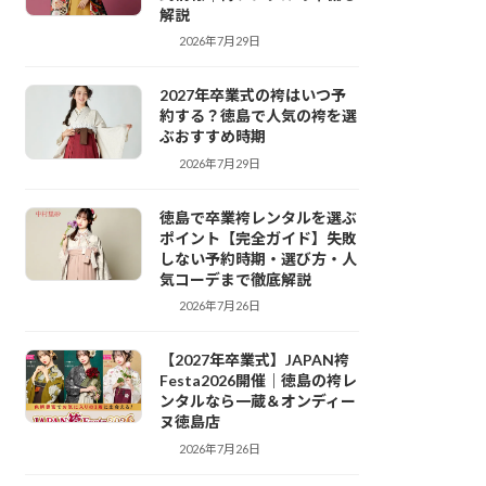
解説
2026年7月29日
袴レンタル
2027年卒業式の袴はいつ予
約する？徳島で人気の袴を選
ぶおすすめ時期
2026年7月29日
袴レンタル
徳島で卒業袴レンタルを選ぶ
ポイント【完全ガイド】失敗
しない予約時期・選び方・人
気コーデまで徹底解説
2026年7月26日
袴レンタル
【2027年卒業式】JAPAN袴
Festa2026開催｜徳島の袴レ
ンタルなら一蔵＆オンディー
ヌ徳島店
2026年7月26日
袴レンタル