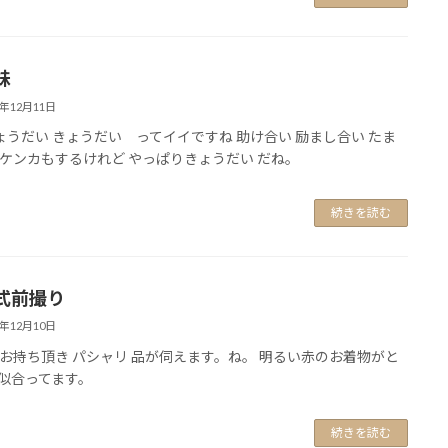
妹
0年12月11日
ょうだい きょうだい ってイイですね 助け合い 励まし合い たま
ケンカもするけれど やっぱりきょうだい だね。
続きを読む
式前撮り
0年12月10日
お持ち頂き パシャリ 品が伺えます。ね。 明るい赤のお着物がと
似合ってます。
続きを読む