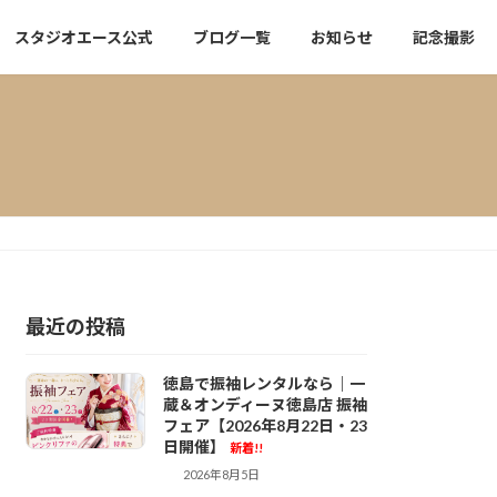
スタジオエース公式
ブログ一覧
お知らせ
記念撮影
最近の投稿
徳島で振袖レンタルなら｜一
蔵＆オンディーヌ徳島店 振袖
フェア【2026年8月22日・23
日開催】
新着!!
2026年8月5日
一蔵徳島 振袖レ