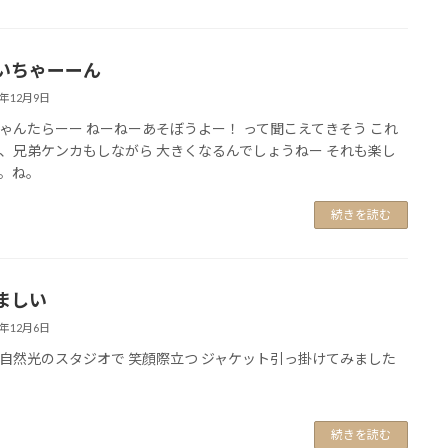
いちゃーーん
0年12月9日
ゃんたらーー ねーねーあそぼうよー！ って聞こえてきそう これ
、兄弟ケンカもしながら 大きくなるんでしょうねー それも楽し
。ね。
続きを読む
ましい
0年12月6日
自然光のスタジオで 笑顔際立つ ジャケット引っ掛けてみました
続きを読む