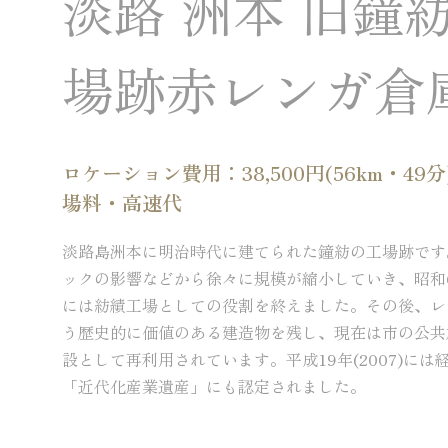
淡路 洲本 旧鐘
場跡赤レンガ倉
ロケーション費用：38,500円(56km・49分
場料・高速代
淡路島洲本に明治時代に建てられた鐘紡の工場跡です
ックの影響などから徐々に規模が縮小していき、昭和61年
には紡績工場としての役割を終えました。その後、レ
う歴史的に価値のある建造物を残し、現在は市の公共
設として再利用されています。平成19年(2007)には
「近代化産業遺産」にも認定されました。