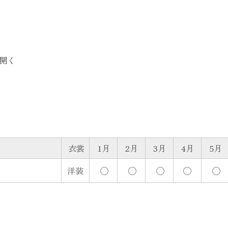
で開く
衣裳
1月
2月
3月
4月
5月
洋装
◯
◯
◯
◯
◯