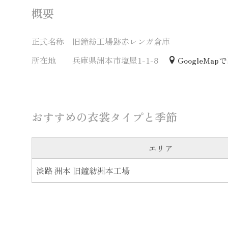
概要
正式名称
旧鐘紡工場跡赤レンガ倉庫
所在地
兵庫県洲本市塩屋1-1-8
GoogleMap
おすすめの衣裳タイプと季節
エリア
淡路 洲本 旧鐘紡洲本工場