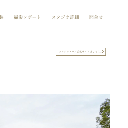
装
撮影レポート
スタジオ詳細
問合せ
スタジオエース公式サイトはこちら__