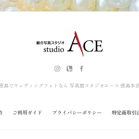
徳島でウェディングフォトなら
写真館スタジオエース 徳島本
約
ご利用ガイド
プライバシーポリシー
特定商取引